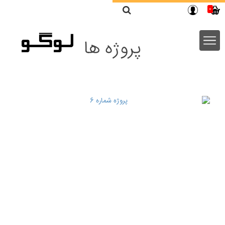
ورود
/
عضویت
0
پروژه ها